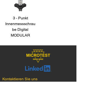
3 - Punkt
Innenmessschrau
be Digital
MODULAR
Kontaktieren Sie uns
Microtest AG Präzisionsinstrumente
Sihleggstrasse 23
CH-8832 Wollerau