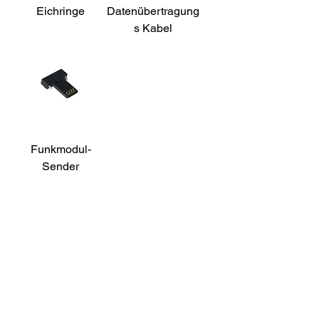
Eichringe
Datenübertragung
s Kabel
Funkmodul-
Sender
Kontaktieren Sie uns