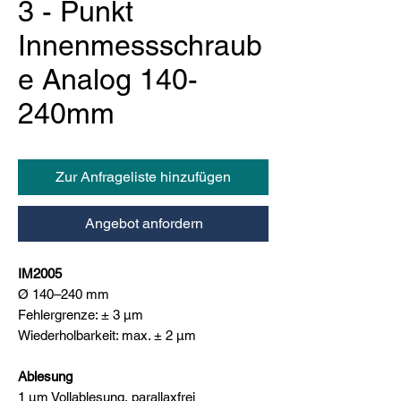
3 - Punkt
Innenmessschraub
e Analog 140-
240mm
Zur Anfrageliste hinzufügen
Angebot anfordern
IM2005
Ø 140–240 mm
Fehlergrenze: ± 3 μm
Wiederholbarkeit: max. ± 2 μm
Ablesung
1 μm Vollablesung, parallaxfrei